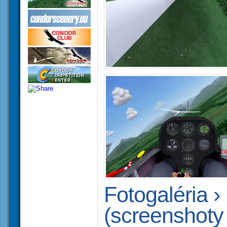
Fotogaléria 
(screenshoty